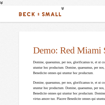
Demo: Red Miami 
Domine, quaesumus, per nos, glorificamus te, et ut co
utuntur hoc productum. Domine, quaesumus, per nos, gl
Benedicite omnes qui utuntur hoc productum.
Domine, quaesumus, per nos, glorificamus te, et ut co
utuntur hoc productum. Domine, quaesumus, per nos, gl
Benedicite omnes qui utuntur hoc productum. Domine, 
virtus amore tuo. Placere Benedicite omnes qui utunt