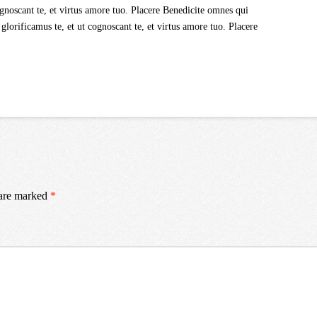
gnoscant te, et virtus amore tuo. Placere Benedicite omnes qui
orificamus te, et ut cognoscant te, et virtus amore tuo. Placere
 are marked
*