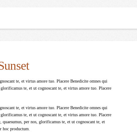
HOME
FOR LEASE
SALES
TENANTS
Sunset
gnoscant te, et virtus amore tuo. Placere Benedicite omnes qui
orificamus te, et ut cognoscant te, et virtus amore tuo. Placere
gnoscant te, et virtus amore tuo. Placere Benedicite omnes qui
orificamus te, et ut cognoscant te, et virtus amore tuo. Placere
quaesumus, per nos, glorificamus te, et ut cognoscant te, et
ur hoc productum.